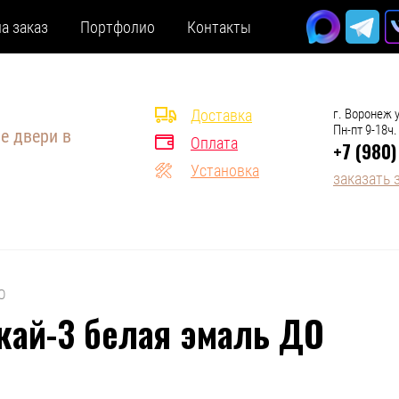
а заказ
Портфолио
Контакты
Доставка
г. Воронеж у
Пн-пт 9-18ч.
е двери в
Оплата
+7 (980)
Установка
заказать 
О
кай-3 белая эмаль ДО