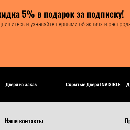
кидка 5% в подарок за подписку!
дпишитесь и узнавайте первыми об акциях и распрод
Двери на заказ
Скрытые Двери INVISIBLE
Д
Наши контакты
П