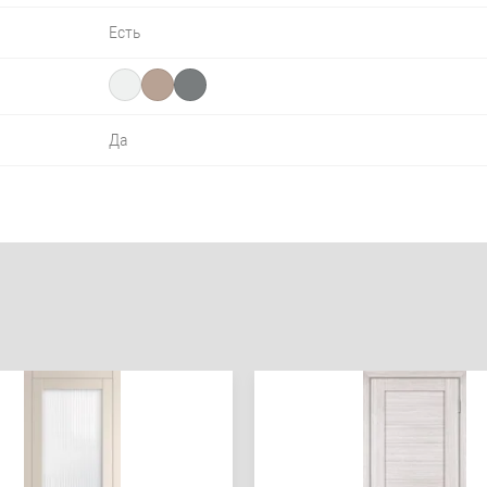
Есть
Да