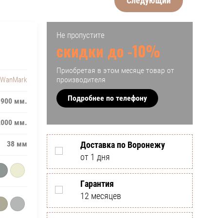
Следующий
Не пропустите
скидки до -10%
Приобретая в этом месяце товар от
производителя
WanMark
Подробнее по телефону
, 900 мм.
2000 мм.
38 мм
Доставка по Воронежу
от 1 дня
Гарантия
12 месяцев