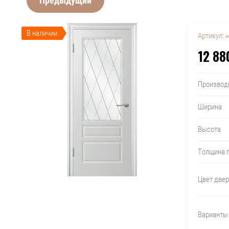
Предыдущий
В наличии
Артикул:
н
12 88
Производ
Ширина
Высота
Толщина 
Цвет две
Варианты 