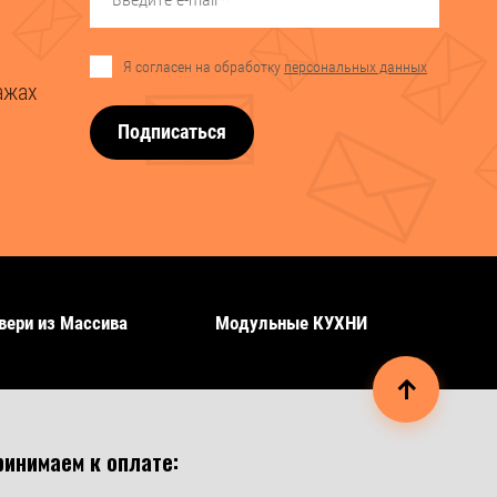
Я согласен на обработку
персональных данных
ажах
Подписаться
вери из Массива
Модульные КУХНИ
ринимаем к оплате: