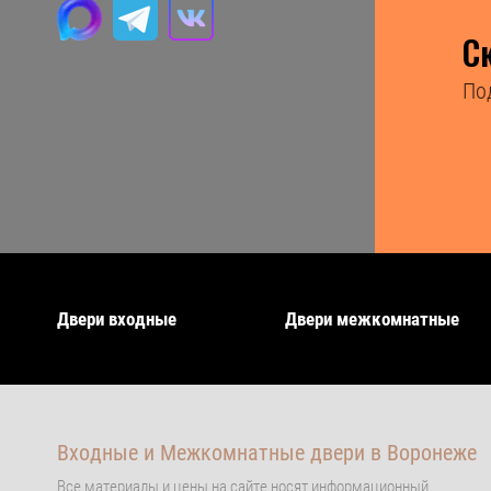
С
По
Двери входные
Двери межкомнатные
Входные и Межкомнатные двери в Воронеже
Все материалы и цены на сайте носят информационный