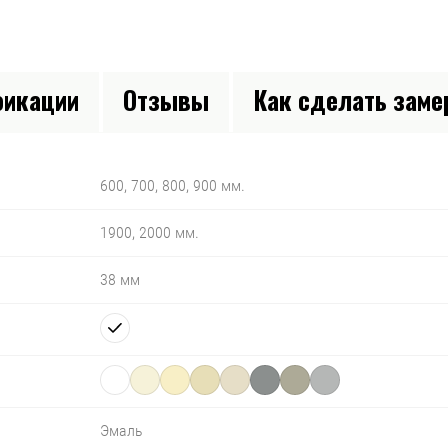
икации
Отзывы
Как сделать зам
600, 700, 800, 900 мм.
1900, 2000 мм.
38 мм
Эмаль