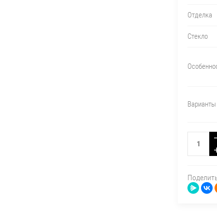
Отделка
Стекло
Особенно
Варианты 
Поделит