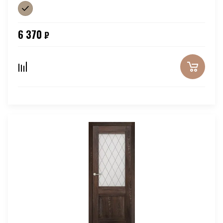
6 370
₽