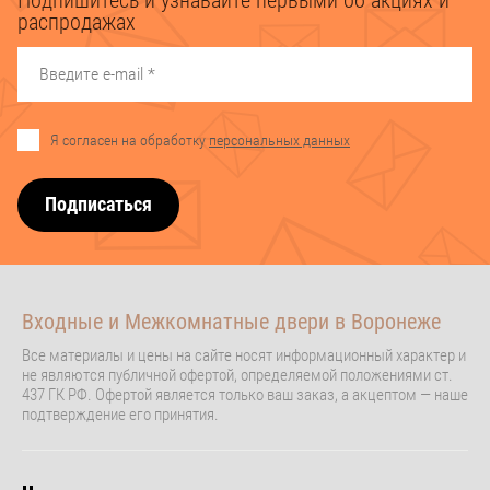
распродажах
Я согласен на обработку
персональных данных
Подписаться
Входные и Межкомнатные двери в Воронеже
Все материалы и цены на сайте носят информационный характер и
не являются публичной офертой, определяемой положениями ст.
437 ГК РФ. Офертой является только ваш заказ, а акцептом — наше
подтверждение его принятия.