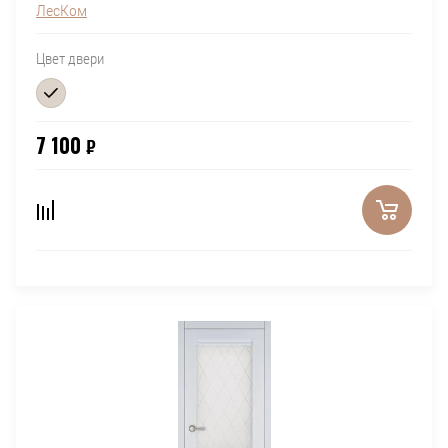
ЛесКом
Цвет двери
7 100
₽