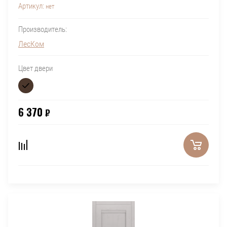
Артикул:
нет
Производитель:
ЛесКом
Цвет двери
6 370
₽