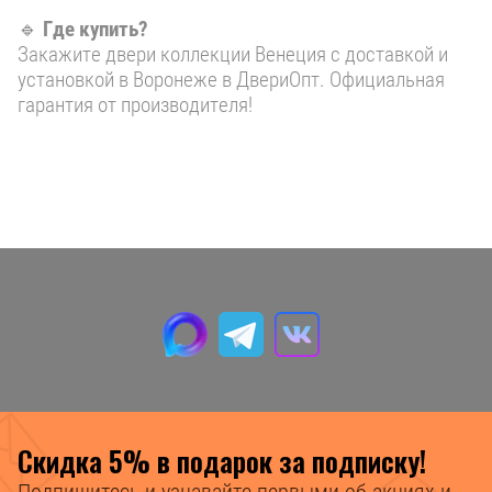
🔹
Где купить?
Закажите двери коллекции Венеция с доставкой и
установкой в Воронеже в ДвериОпт. Официальная
гарантия от производителя!
Скидка 5% в подарок за подписку!
Подпишитесь и узнавайте первыми об акциях и