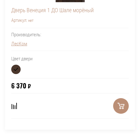
Дверь Венеция 1 ДО Шале морёный
Артикул:
нет
Производитель:
ЛесКом
Цвет двери
6 370
₽