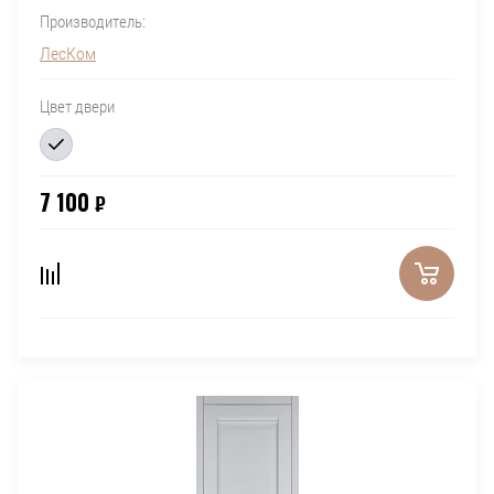
Производитель:
ЛесКом
Цвет двери
7 100
₽